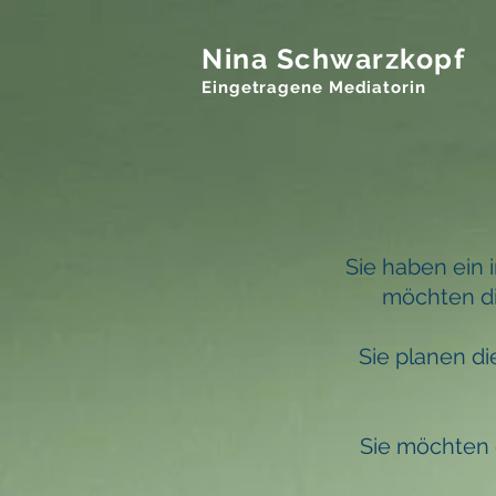
Nina Schwarzkopf
Eingetragene Mediatorin
Sie haben ein 
möchten di
Sie planen d
Sie möchten 